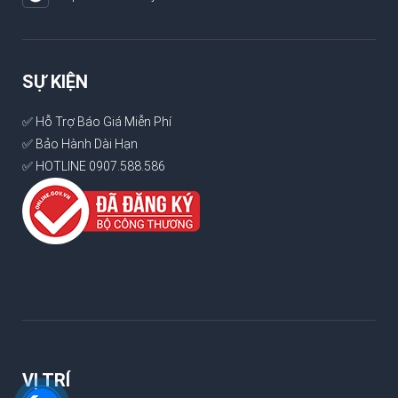
SỰ KIỆN
✅ Hỗ Trợ Báo Giá Miễn Phí
✅ Bảo Hành Dài Hạn
✅ HOTLINE 0907.588.586
VỊ TRÍ