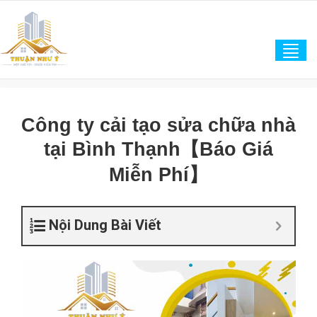
Tog
navi
Công ty cải tạo sửa chữa nhà
tại Bình Thạnh【Báo Giá
Miễn Phí】
Nội Dung Bài Viết