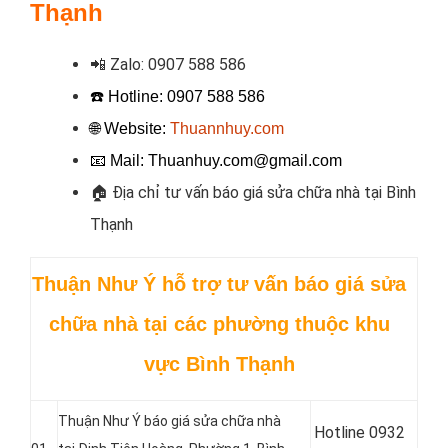
Thạnh
📲
Zalo: 0907 588 586
☎️ Hotline: 0907 588 586
🌐 Website:
Thuannhuy.com
📧
Mail: Thuanhuy.com@gmail.com
🏠
Địa chỉ tư vấn báo giá sửa chữa nhà tại Bình
Thạnh
Thuận Như Ý hỗ trợ
tư vấn báo giá sửa
chữa nhà tại các phường thuộc khu
vực Bình Thạnh
Thuận Như Ý báo giá sửa chữa nhà
Hotline 0
932