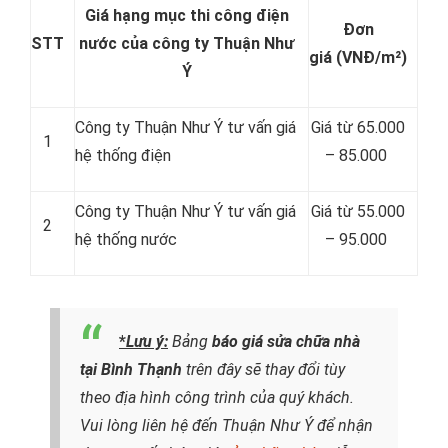
Giá hạng mục thi công điện
Đơn
STT
nước của công ty Thuận Như
giá
(VNĐ/m²)
Ý
Công ty Thuận Như Ý tư vấn giá
Giá từ 65.000
1
hệ thống điện
– 85.000
Công ty Thuận Như Ý tư vấn giá
Giá từ 55.000
2
hệ thống nước
– 95.000
*
Lưu ý:
Bảng
báo giá sửa chữa nhà
tại Bình Thạnh
trên đây sẽ thay đổi tùy
theo địa hình công trình của quý khách.
Vui lòng liên hệ đến Thuận Như Ý để nhận