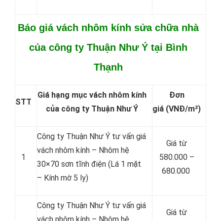
Báo giá vách nhôm kính sửa chữa nhà
của công ty Thuận Như Ý tại Bình
Thạnh
Giá hạng mục vách nhôm kính
Đơn
STT
của công ty Thuận Như Ý
giá
(VNĐ/m²)
Công ty Thuận Như Ý tư vấn giá
Giá từ
vách nhôm kính – Nhôm hệ
1
580.000 –
30×70 sơn tĩnh điện (Lá 1 mặt
680.000
– Kính mờ 5 ly)
Công ty Thuận Như Ý tư vấn giá
Giá từ
vách nhôm kính – Nhôm hệ