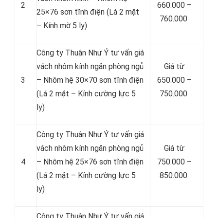
2
660.000 –
25×76 sơn tĩnh điện (Lá 2 mặt
760.000
– Kính mờ 5 ly)
Công ty Thuận Như Ý tư vấn giá
vách nhôm kính ngăn phòng ngủ
Giá từ
3
– Nhôm hệ 30×70 sơn tĩnh điện
650.000 –
(Lá 2 mặt – Kính cường lực 5
750.000
ly)
Công ty Thuận Như Ý tư vấn giá
vách nhôm kính ngăn phòng ngủ
Giá từ
4
– Nhôm hệ 25×76 sơn tĩnh điện
750.000 –
(Lá 2 mặt – Kính cường lực 5
850.000
ly)
Công ty Thuận Như Ý tư vấn giá