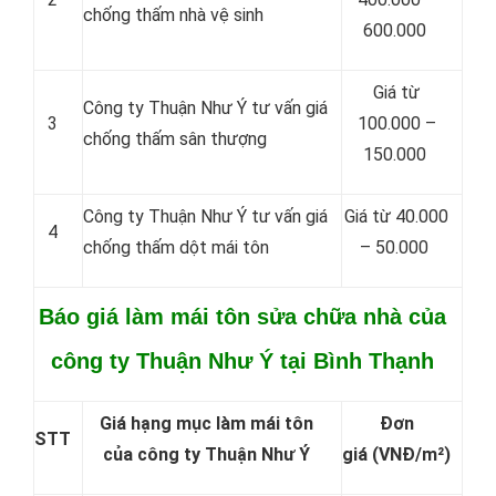
chống thấm nhà vệ sinh
600.000
Giá từ
Công ty Thuận Như Ý tư vấn giá
3
100.000 –
chống thấm sân thượng
150.000
Công ty Thuận Như Ý tư vấn giá
Giá từ 40.000
4
chống thấm dột mái tôn
– 50.000
Báo giá làm mái tôn sửa chữa nhà của
công ty Thuận Như Ý tại Bình Thạnh
Giá hạng mục làm mái tôn
Đơn
STT
của công ty Thuận Như Ý
giá
(VNĐ/m²)