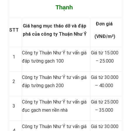
Thạnh
Đơn giá
Giá hạng mục tháo dỡ và đập
STT
phá của công ty Thuận Như Ý
(VNĐ/m²)
Công ty Thuận Như Ý tư vấn giá
Giá từ 15.000
1
đập tường gạch 100
– 25.000
Công ty Thuận Như Ý tư vấn giá
Giá từ 30.000
2
đập tường gạch 200
– 40.000
Công ty Thuận Như Ý tư vấn giá
Giá từ 25.000
3
đục gạch men nền nhà
– 35.000
Công ty Thuận Như Ý tư vấn giá
Giá từ 30.000
4