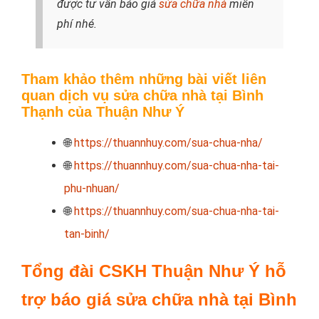
được tư vấn báo giá
sửa chữa nhà
miễn
phí nhé.
Tham khảo thêm những bài viết
liên
quan
dịch vụ sửa chữa nhà tại Bình
Thạnh của Thuận Như Ý
🌐
https://thuannhuy.com/sua-chua-nha/
🌐
https://thuannhuy.com/sua-chua-nha-tai-
phu-nhuan/
🌐
https://thuannhuy.com/sua-chua-nha-tai-
tan-binh/
Tổng đài CSKH Thuận Như Ý hỗ
trợ báo giá sửa chữa nhà tại Bình