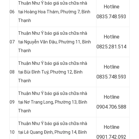
Thuận Như Ý báo giá sửa chữa nhà
Hotline
06
tại Hoàng Hoa Thám, Phường 7, Bình
0
835.748.593
Thạnh
Thuận Như Ý báo giá sửa chữa nhà
Hotline
07
tại Nguyễn Văn Đậu, Phường 11, Bình
0
825.281.514
Thạnh
Thuận Như Ý báo giá sửa chữa nhà
Hotline
08
tại Bùi Đình Tuý, Phường 12, Bình
0
835.748.593
Thạnh
Thuận Như Ý báo giá sửa chữa nhà
Hotline
09
tại Nơ Trang Long, Phường 13, Bình
0
904.706.588
Thạnh
Thuận Như Ý báo giá sửa chữa nhà
Hotline
10
tại Lê Quang Định, Phường 14, Bình
0
901.742.092