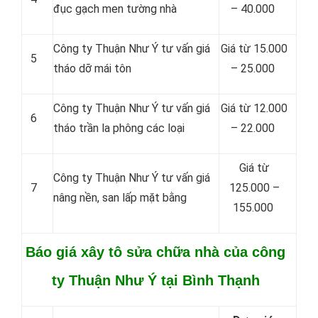
đục gạch men tường nhà
– 40.000
Công ty Thuận Như Ý tư vấn giá
Giá từ 15.000
5
tháo dỡ mái tôn
– 25.000
Công ty Thuận Như Ý tư vấn giá
Giá từ 12.000
6
tháo trần la phông các loại
– 22.000
Giá từ
Công ty Thuận Như Ý tư vấn giá
7
125.000 –
nâng nền, san lấp mặt bằng
155.000
Báo giá xây tô sửa chữa nhà của công
ty Thuận Như Ý tại Bình Thạnh