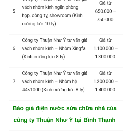
Giá từ
vách nhôm kính ngăn phòng
5
650.000 –
họp, công ty, showroom (Kính
750.000
cường lực 10 ly)
Công ty Thuận Như Ý tư vấn giá
Giá từ
6
vách nhôm kính – Nhôm Xingfa
1.100.000 –
(Kính cường lực 8 ly)
1.300.000
Công ty Thuận Như Ý tư vấn giá
Giá từ
7
vách nhôm kính – Nhôm hệ
1.200.000 –
44×1000 (Kính cường lực 8 ly)
1.400.000
Báo giá điện nước sửa chữa nhà của
công ty Thuận Như Ý tại Bình Thạnh