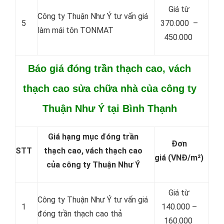
Giá từ
Công ty Thuận Như Ý tư vấn giá
5
370.000 –
làm mái tôn TONMAT
450.000
Báo giá đóng trần thạch cao, vách
thạch cao sửa chữa nhà của công ty
Thuận Như Ý tại Bình Thạnh
Giá hạng mục đóng trần
Đơn
STT
thạch cao, vách thạch cao
giá
(VNĐ/m²)
của công ty Thuận Như Ý
Giá từ
Công ty Thuận Như Ý tư vấn giá
1
140.000 –
đóng trần thạch cao thả
160.000