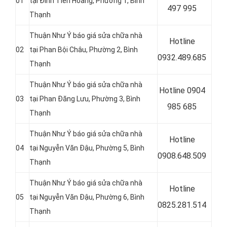
01
tại Đinh Tiên Hoàng, Phường 1, Bình
497 995
Thạnh
Thuận Như Ý báo giá sửa chữa nhà
Hotline
02
tại Phan Bội Châu, Phường 2, Bình
0
932.489.685
Thạnh
Thuận Như Ý báo giá sửa chữa nhà
Hotline 0
904
03
tại Phan Đăng Lưu, Phường 3, Bình
985 685
Thạnh
Thuận Như Ý báo giá sửa chữa nhà
Hotline
04
tại Nguyễn Văn Đậu, Phường 5, Bình
0
908.648.509
Thạnh
Thuận Như Ý báo giá sửa chữa nhà
Hotline
05
tại Nguyễn Văn Đậu, Phường 6, Bình
0
825.281.514
Thạnh