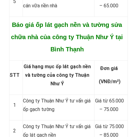
5
cán vữa nền nhà
– 65.000
Báo giá ốp lát gạch nền và tường sửa
chữa nhà của công ty Thuận Như Ý tại
Bình Thạnh
Giá hạng mục ốp lát gạch nền
Đơn giá
STT
và tường của công ty Thuận
(VNĐ/m²)
Như Ý
Công ty Thuận Như Ý tư vấn giá
Giá từ 65.000
1
ốp gạch tường
– 75.000
Công ty Thuận Như Ý tư vấn giá
Giá từ 75.000
2
ốp lát gạch nền
– 85.000