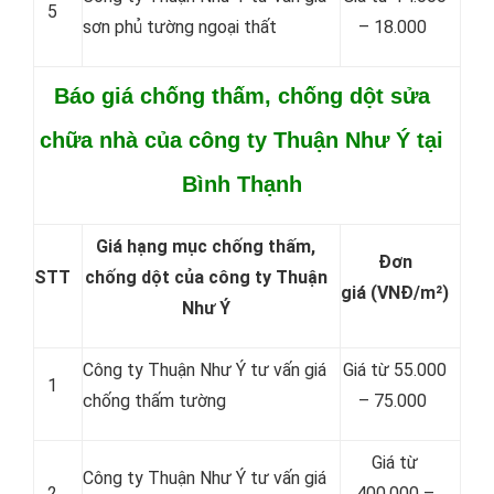
5
sơn phủ tường ngoại thất
– 18.000
Báo giá chống thấm, chống dột sửa
chữa nhà của công ty Thuận Như Ý tại
Bình Thạnh
Giá hạng mục chống thấm,
Đơn
STT
chống dột của công ty Thuận
giá
(VNĐ/m²)
Như Ý
Công ty Thuận Như Ý tư vấn giá
Giá từ 55.000
1
chống thấm tường
– 75.000
Giá từ
Công ty Thuận Như Ý tư vấn giá
2
400.000 –