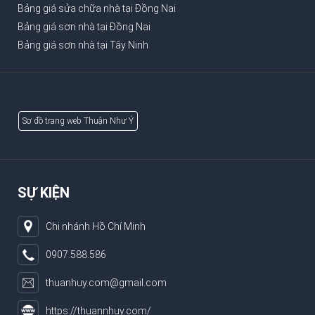
Bảng giá sửa chữa nhà tại Đồng Nai
Bảng giá sơn nhà tại Đồng Nai
Bảng giá sơn nhà tại Tây Ninh
Sơ đồ trang web Thuận Như Ý
SỰ KIỆN
Chi nhánh Hồ Chí Minh
0907.588.586
thuanhuy.com@gmail.com
https://thuannhuy.com/