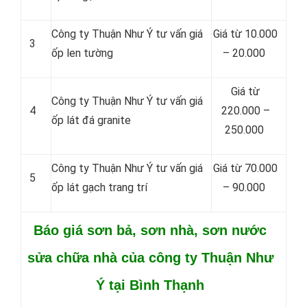
Công ty Thuận Như Ý tư vấn giá
Giá từ 10.000
3
ốp len tường
– 20.000
Giá từ
Công ty Thuận Như Ý tư vấn giá
4
220.000 –
ốp lát đá granite
250.000
Công ty Thuận Như Ý tư vấn giá
Giá từ 70.000
5
ốp lát gạch trang trí
– 90.000
Báo giá sơn bả, sơn nhà, sơn nước
sửa chữa nhà của công ty Thuận Như
Ý tại Bình Thạnh