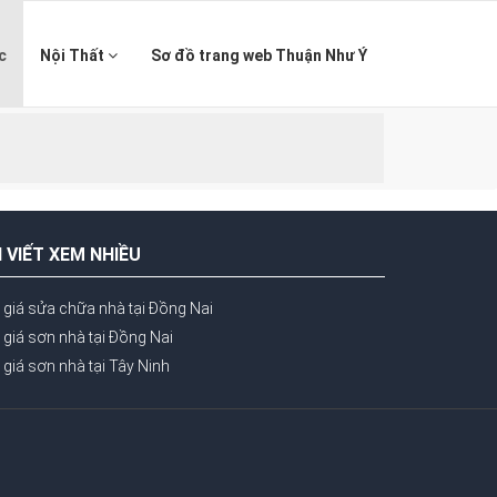
c
Nội Thất
Sơ đồ trang web Thuận Như Ý
I VIẾT XEM NHIỀU
 giá sửa chữa nhà tại Đồng Nai
giá sơn nhà tại Đồng Nai
giá sơn nhà tại Tây Ninh