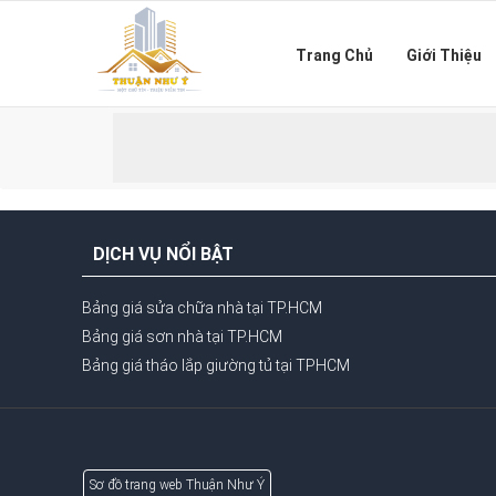
Trang Chủ
Giới Thiệu
DỊCH VỤ NỔI BẬT
Bảng giá sửa chữa nhà tại TP.HCM
Bảng giá sơn nhà tại TP.HCM
Bảng giá tháo lắp giường tủ tại TPHCM
Sơ đồ trang web Thuận Như Ý