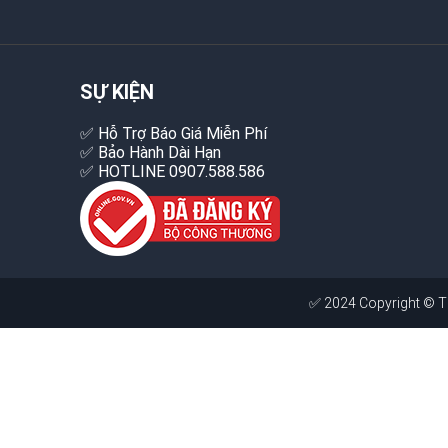
SỰ KIỆN
✅ Hỗ Trợ Báo Giá Miễn Phí
✅ Bảo Hành Dài Hạn
✅ HOTLINE 0907.588.586
✅ 2024 Copyright ©
Thu