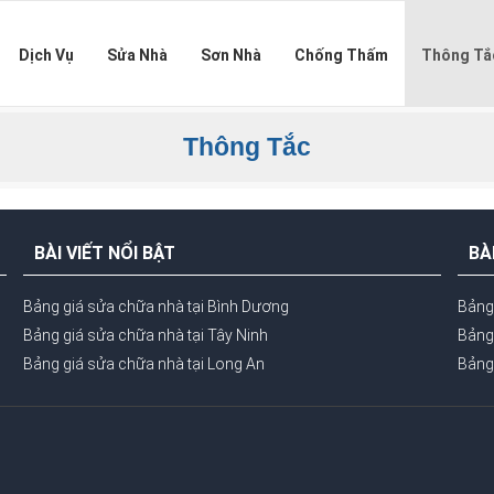
Dịch Vụ
Sửa Nhà
Sơn Nhà
Chống Thấm
Thông Tắ
Thông Tắc
BÀI VIẾT NỔI BẬT
BÀ
Bảng giá sửa chữa nhà tại Bình Dương
Bảng
Bảng giá sửa chữa nhà tại Tây Ninh
Bảng 
Bảng giá sửa chữa nhà tại Long An
Bảng 