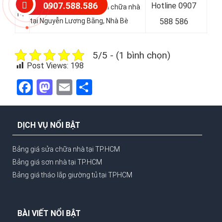
0907.588.586
Hotline 0907
Thuận Như Ý báo giá sửa chữa nhà
14
tại Nguyễn Lương Bằng, Nhà Bè
588 586
5/5 - (1 bình chọn)
Post Views:
198
Facebook
Mastodon
Email
Share
DỊCH VỤ NỔI BẬT
Bảng giá sửa chữa nhà tại TP.HCM
Bảng giá sơn nhà tại TP.HCM
Bảng giá tháo lắp giường tủ tại TPHCM
BÀI VIẾT NỔI BẬT