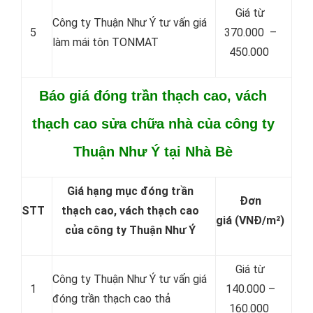
Giá từ
Công ty Thuận Như Ý tư vấn giá
5
370.000 –
làm mái tôn TONMAT
450.000
Báo giá đóng trần thạch cao, vách
thạch cao sửa chữa nhà của công ty
Thuận Như Ý tại Nhà Bè
Giá hạng mục đóng trần
Đơn
STT
thạch cao, vách thạch cao
giá
(VNĐ/m²)
của công ty Thuận Như Ý
Giá từ
Công ty Thuận Như Ý tư vấn giá
1
140.000 –
đóng trần thạch cao thả
160.000