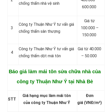
chống thấm nhà vệ sinh
600.000
Giá từ
Công ty Thuận Như Ý tư vấn giá
3
100.000 –
chống thấm sân thượng
150.000
Công ty Thuận Như Ý tư vấn giá
Giá từ 40.000
4
chống thấm dột mái tôn
– 50.000
Báo giá làm mái tôn sửa chữa nhà của
công ty Thuận Như Ý tại Nhà Bè
Giá hạng mục làm mái tôn
Đơn
STT
của công ty Thuận Như Ý
giá
(VNĐ/m²)