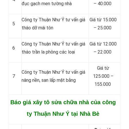
đục gạch men tường nhà
– 40.000
Công ty Thuận Như Ý tư vấn giá
Giá từ 15.000
5
tháo dỡ mái tôn
– 25.000
Công ty Thuận Như Ý tư vấn giá
Giá từ 12.000
6
tháo trần la phông các loại
– 22.000
Giá từ
Công ty Thuận Như Ý tư vấn giá
7
125.000 –
nâng nền, san lấp mặt bằng
155.000
Báo giá xây tô sửa chữa nhà của công
ty Thuận Như Ý tại Nhà Bè