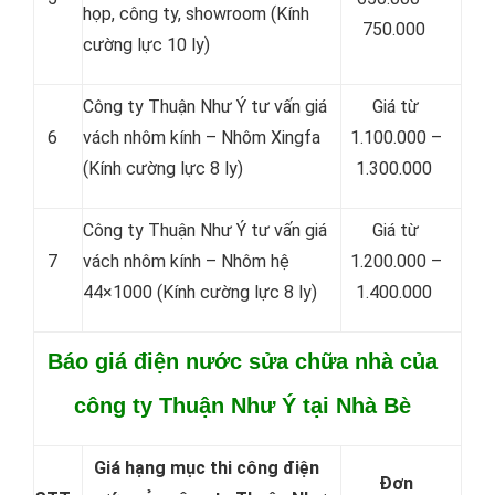
họp, công ty, showroom (Kính
750.000
cường lực 10 ly)
Công ty Thuận Như Ý tư vấn giá
Giá từ
6
vách nhôm kính – Nhôm Xingfa
1.100.000 –
(Kính cường lực 8 ly)
1.300.000
Công ty Thuận Như Ý tư vấn giá
Giá từ
7
vách nhôm kính – Nhôm hệ
1.200.000 –
44×1000 (Kính cường lực 8 ly)
1.400.000
Báo giá điện nước sửa chữa nhà của
công ty Thuận Như Ý tại Nhà Bè
Giá hạng mục thi công điện
Đơn