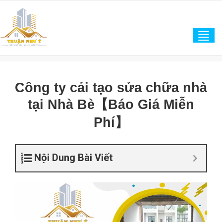
Tog
navi
Công ty cải tạo sửa chữa nhà
tại Nhà Bè【Báo Giá Miễn
Phí】
Nội Dung Bài Viết