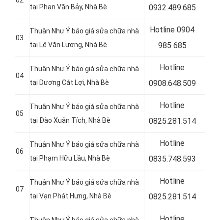
02
tại Phan Văn Bảy, Nhà Bè
0
932.489.685
Hotline 0
904
Thuận Như Ý báo giá sửa chữa nhà
03
tại Lê Văn Lương
, Nhà Bè
985 685
Hotline
Thuận Như Ý báo giá sửa chữa nhà
04
tại
Dương Cát Lợi, Nhà Bè
0
908.648.509
Hotline
Thuận Như Ý báo giá sửa chữa nhà
05
tại
Đào Xuân Tích, Nhà Bè
0
825.281.514
Hotline
Thuận Như Ý báo giá sửa chữa nhà
06
tại
Phạm Hữu Lầu, Nhà Bè
0
835.748.593
Hotline
Thuận Như Ý báo giá sửa chữa nhà
07
tại Vạn Phát Hưng
, Nhà Bè
0
825.281.514
Hotline