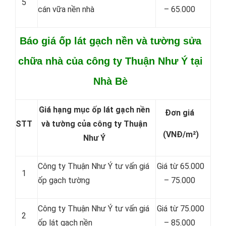
5
cán vữa nền nhà
– 65.000
Báo giá ốp lát gạch nền và tường sửa
chữa nhà của công ty Thuận Như Ý tại
Nhà Bè
Giá hạng mục ốp lát gạch nền
Đơn giá
STT
và tường của công ty Thuận
(VNĐ/m²)
Như Ý
Công ty Thuận Như Ý tư vấn giá
Giá từ 65.000
1
ốp gạch tường
– 75.000
Công ty Thuận Như Ý tư vấn giá
Giá từ 75.000
2
ốp lát gạch nền
– 85.000