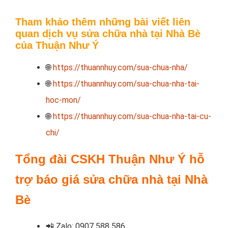
Tham khảo thêm những bài viết
liên
quan
dịch vụ sửa chữa nhà tại Nhà Bè
của Thuận Như Ý
🌐
https://thuannhuy.com/sua-chua-nha/
🌐
https://thuannhuy.com/sua-chua-nha-tai-
hoc-mon/
🌐
https://thuannhuy.com/sua-chua-nha-tai-cu-
chi/
Tổng đài CSKH Thuận Như Ý hỗ
trợ báo giá sửa chữa nhà tại Nhà
Bè
📲
Zalo: 0907 588 586