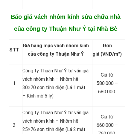
Báo giá vách nhôm kính sửa chữa nhà
của công ty Thuận Như Ý tại Nhà Bè
Giá hạng mục vách nhôm kính
Đơn
STT
của công ty Thuận Như Ý
giá
(VNĐ/m²)
Công ty Thuận Như Ý tư vấn giá
Giá từ
vách nhôm kính – Nhôm hệ
1
580.000 –
30×70 sơn tĩnh điện (Lá 1 mặt
680.000
– Kính mờ 5 ly)
Công ty Thuận Như Ý tư vấn giá
Giá từ
vách nhôm kính – Nhôm hệ
2
660.000 –
25×76 sơn tĩnh điện (Lá 2 mặt
760.000