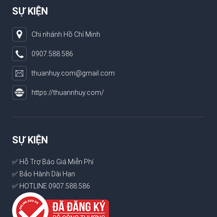
SỰ KIỆN
Chi nhánh Hồ Chí Minh
0907.588.586
thuanhuy.com@gmail.com
https://thuannhuy.com/
SỰ KIỆN
✅ Hỗ Trợ Báo Giá Miễn Phí
✅ Bảo Hành Dài Hạn
✅ HOTLINE 0907.588.586