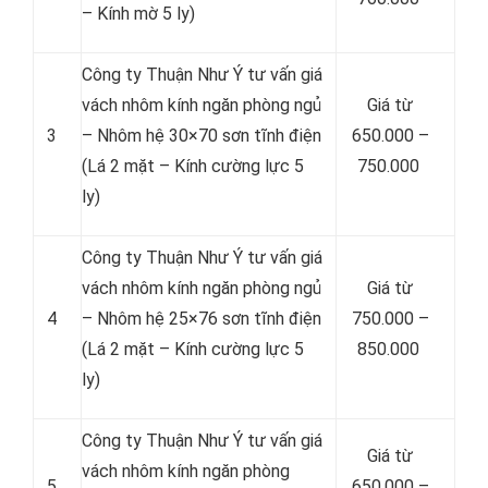
– Kính mờ 5 ly)
Công ty Thuận Như Ý tư vấn giá
vách nhôm kính ngăn phòng ngủ
Giá từ
3
– Nhôm hệ 30×70 sơn tĩnh điện
650.000 –
(Lá 2 mặt – Kính cường lực 5
750.000
ly)
Công ty Thuận Như Ý tư vấn giá
vách nhôm kính ngăn phòng ngủ
Giá từ
4
– Nhôm hệ 25×76 sơn tĩnh điện
750.000 –
(Lá 2 mặt – Kính cường lực 5
850.000
ly)
Công ty Thuận Như Ý tư vấn giá
Giá từ
vách nhôm kính ngăn phòng
5
650.000 –