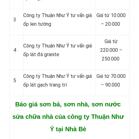
Công ty Thuận Như Ý tư vấn giá
Giá từ 10.000
3
ốp len tường
– 20.000
Giá từ
Công ty Thuận Như Ý tư vấn giá
4
220.000 –
ốp lát đá granite
250.000
Công ty Thuận Như Ý tư vấn giá
Giá từ 70.000
5
ốp lát gạch trang trí
– 90.000
Báo giá sơn bả, sơn nhà, sơn nước
sửa chữa nhà của công ty Thuận Như
Ý tại Nhà Bè