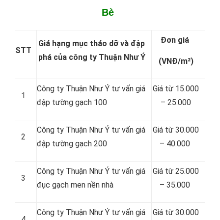
Bè
Đơn giá
Giá hạng mục tháo dỡ và đập
STT
phá của công ty Thuận Như Ý
(VNĐ/m²)
Công ty Thuận Như Ý tư vấn giá
Giá từ 15.000
1
đập tường gạch 100
– 25.000
Công ty Thuận Như Ý tư vấn giá
Giá từ 30.000
2
đập tường gạch 200
– 40.000
Công ty Thuận Như Ý tư vấn giá
Giá từ 25.000
3
đục gạch men nền nhà
– 35.000
Công ty Thuận Như Ý tư vấn giá
Giá từ 30.000
4