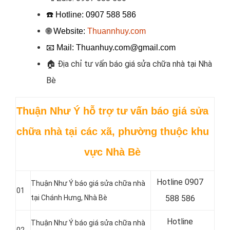
☎️ Hotline: 0907 588 586
🌐 Website:
Thuannhuy.com
📧
Mail: Thuanhuy.com@gmail.com
🏠
Địa chỉ tư vấn báo giá sửa chữa nhà tại Nhà
Bè
Thuận Như Ý hỗ trợ
tư vấn báo giá sửa
chữa nhà tại các xã, phường thuộc khu
vực Nhà Bè
Hotline 0907
Thuận Như Ý báo giá sửa chữa nhà
01
tại Chánh Hưng, Nhà Bè
588 586
Hotline
Thuận Như Ý báo giá sửa chữa nhà