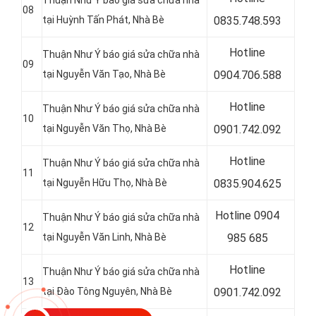
Thuận Như Ý báo giá sửa chữa nhà
08
tại Huỳnh Tấn Phát
, Nhà Bè
0
835.748.593
Hotline
Thuận Như Ý báo giá sửa chữa nhà
09
tại Nguyễn Văn Tạo, Nhà Bè
0
904.706.588
Hotline
Thuận Như Ý báo giá sửa chữa nhà
10
tại Nguyễn Văn Thọ
, Nhà Bè
0
901.742.092
Hotline
Thuận Như Ý báo giá sửa chữa nhà
11
tại Nguyễn Hữu Thọ, Nhà Bè
0
835.904.625
Hotline 0
904
Thuận Như Ý báo giá sửa chữa nhà
12
tại Nguyễn Văn Linh, Nhà Bè
985 685
Hotline
Thuận Như Ý báo giá sửa chữa nhà
13
tại Đào Tông Nguyên, Nhà Bè
0
901.742.092