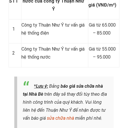
STT
nước của công ty Thuận Như
giá
(VNĐ/m²)
Ý
Công ty Thuận Như Ý tư vấn giá
Giá từ 65.000
1
hệ thống điện
– 85.000
Công ty Thuận Như Ý tư vấn giá
Giá từ 55.000
2
hệ thống nước
– 95.000
*
Lưu ý:
Bảng
báo giá sửa chữa nhà
tại Nhà Bè
trên đây sẽ thay đổi tùy theo địa
hình công trình của quý khách. Vui lòng
liên hệ đến Thuận Như Ý để nhận được tư
vấn báo giá
sửa chữa nhà
miễn phí nhé.