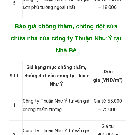
5
sơn phủ tường ngoại thất
– 18.000
Báo giá chống thấm, chống dột sửa
chữa nhà của công ty Thuận Như Ý tại
Nhà Bè
Giá hạng mục chống thấm,
Đơn
STT
chống dột của công ty Thuận
giá
(VNĐ/m²)
Như Ý
Công ty Thuận Như Ý tư vấn giá
Giá từ 55.000
1
chống thấm tường
– 75.000
Giá từ
Công ty Thuận Như Ý tư vấn giá
2
400.000 –