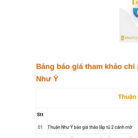
Bảng báo giá tham khảo chi 
Như Ý
Thuận 
Stt
01
Thuận Như Ý báo giá tháo lắp tủ 2 cánh mở