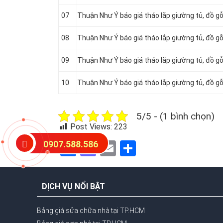
07
Thuận Như Ý báo giá tháo lắp giường tủ, đồ gỗ
08
Thuận Như Ý báo giá tháo lắp giường tủ, đồ gỗ
09
Thuận Như Ý báo giá tháo lắp giường tủ, đồ g
10
Thuận Như Ý báo giá tháo lắp giường tủ, đồ g
5/5 - (1 bình chọn)
Post Views:
223
Facebook
Mastodon
Email
Share
0907.588.586
DỊCH VỤ NỔI BẬT
Bảng giá sửa chữa nhà tại TP.HCM