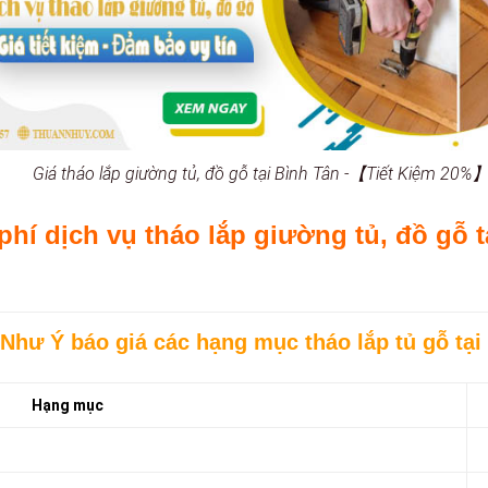
Giá tháo lắp giường tủ, đồ gỗ tại Bình Tân -【Tiết Kiệm 20%
phí dịch vụ tháo lắp giường tủ, đồ gỗ 
Như Ý báo giá các hạng mục tháo lắp tủ gỗ tại
Hạng mục