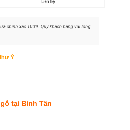
Liên hệ
chưa chính xác 100%. Quý khách hàng vui lòng
Như Ý
gỗ tại Bình Tân