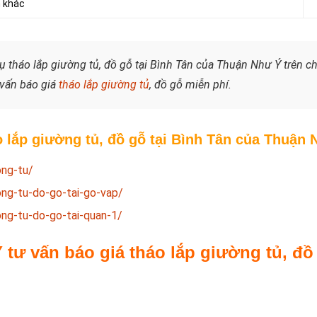
n khác
vụ tháo lắp giường tủ, đồ gỗ tại Bình Tân của Thuận Như Ý trên 
 vấn báo giá
tháo lắp giường tủ
, đồ gỗ miễn phí.
 lắp giường tủ, đồ gỗ tại Bình Tân của Thuận 
ong-tu/
ong-tu-do-go-tai-go-vap/
ong-tu-do-go-tai-quan-1/
ư vấn báo giá tháo lắp giường tủ, đồ 