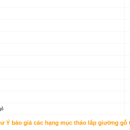
gỗ
ư Ý báo giá các hạng mục tháo lắp giường gỗ t