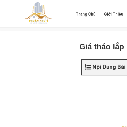
Trang Chủ
Giới Thiệu
Giá tháo lắp
Nội Dung Bài 