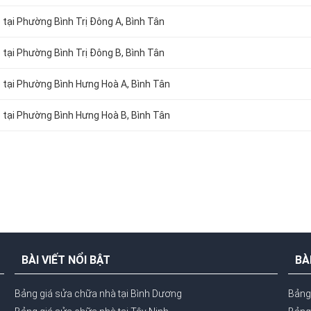
 tại Phường Bình Trị Đông A, Bình Tân
 tại Phường Bình Trị Đông B, Bình Tân
ỗ tại Phường Bình Hưng Hoà A, Bình Tân
ỗ tại Phường Bình Hưng Hoà B
, Bình Tân
BÀI VIẾT NỔI BẬT
BÀ
Bảng giá sửa chữa nhà tại Bình Dương
Bảng