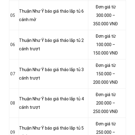
Đơn giá từ
Thuận Như Ý báo giá tháo lắp tủ 6
05
300.000 –
cánh mở
350.000 VNĐ
Đơn giá từ
Thuận Như Ý báo giá tháo lắp tủ 2
06
100.000 –
cánh trượt
150.000 VNĐ
Đơn giá từ
Thuận Như Ý báo giá tháo lắp tủ 3
07
150.000 –
cánh trượt
200.000 VNĐ
Đơn giá từ
Thuận Như Ý báo giá tháo lắp tủ 4
08
200.000 –
cánh trượt
250.000 VNĐ
Đơn giá từ
Thuận Như Ý báo giá tháo lắp tủ 5
09
250.000 –