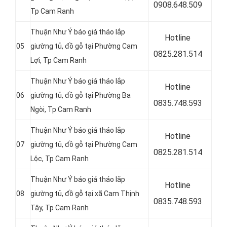
0
908.648.509
Tp Cam Ranh
Thuận Như Ý báo giá tháo lắp
Hotline
05
giường tủ, đồ gỗ tại Phường Cam
0
825.281.514
Lợi, Tp Cam Ranh
Thuận Như Ý báo giá tháo lắp
Hotline
06
giường tủ, đồ gỗ tại Phường Ba
0
835.748.593
Ngòi, Tp Cam Ranh
Thuận Như Ý báo giá tháo lắp
Hotline
07
giường tủ, đồ gỗ tại Phường Cam
0
825.281.514
Lộc, Tp Cam Ranh
Thuận Như Ý báo giá tháo lắp
Hotline
08
giường tủ, đồ gỗ tại xã Cam Thịnh
0
835.748.593
Tây, Tp Cam Ranh