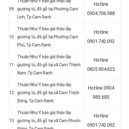
Thuận Như Ý báo giá tháo lắp
Hotline
09
giường tủ, đồ gỗ tại Phường Cam
0
904.706.588
Linh, Tp Cam Ranh
Thuận Như Ý báo giá tháo lắp
Hotline
10
giường tủ, đồ gỗ tại Phường Cam
0
901.742.092
Phú, Tp Cam Ranh
Thuận Như Ý báo giá tháo lắp
Hotline
11
giường tủ, đồ gỗ tại xã Cam Thành
0
835.904.625
Nam, Tp Cam Ranh
Thuận Như Ý báo giá tháo lắp
Hotline 0
904
12
giường tủ, đồ gỗ tại xã Cam Thịnh
985 685
Đông, Tp Cam Ranh
Thuận Như Ý báo giá tháo lắp
Hotline
13
giường tủ, đồ gỗ tại xã Cam Phước
0
901.742.092
Đông, Tp Cam Ranh