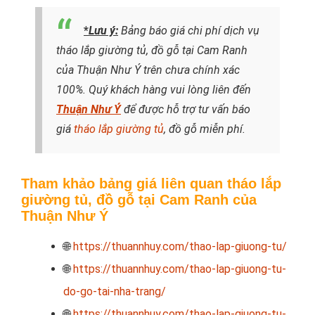
*
Lưu ý:
Bảng báo giá chi phí dịch vụ
tháo lắp giường tủ, đồ gỗ tại Cam Ranh
của Thuận Như Ý trên chưa chính xác
100%. Quý khách hàng vui lòng liên đến
Thuận Như Ý
để được hỗ trợ tư vấn báo
giá
tháo lắp giường tủ
, đồ gỗ miễn phí.
Tham khảo bảng giá liên quan tháo lắp
giường tủ, đồ gỗ tại Cam Ranh của
Thuận Như Ý
🌐
https://thuannhuy.com/thao-lap-giuong-tu/
🌐
https://thuannhuy.com/thao-lap-giuong-tu-
do-go-tai-nha-trang/
🌐
https://thuannhuy.com/thao-lap-giuong-tu-