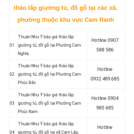
tháo lắp giường tủ, đồ gỗ tại các xã,
phường thuộc khu vực Cam Ranh
Thuận Như Ý báo giá tháo lắp
Hotline 0907
01
giường tủ, đồ gỗ tại Phường Cam
588 586
Nghĩa
Thuận Như Ý báo giá tháo lắp
Hotline
02
giường tủ, đồ gỗ tại Phường Cam
0
932.489.685
Phúc Bắc
Thuận Như Ý báo giá tháo lắp
Hotline 0
904
03
giường tủ, đồ gỗ tại Phường Cam
985 685
Phúc Nam
Thuận Như Ý báo giá tháo lắp
Hotline
04
giường tủ, đồ gỗ tại xã Cam Lập,