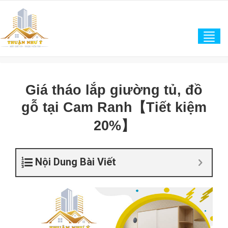
Tog
navi
Giá tháo lắp giường tủ, đồ
gỗ tại Cam Ranh【Tiết kiệm
20%】
Nội Dung Bài Viết