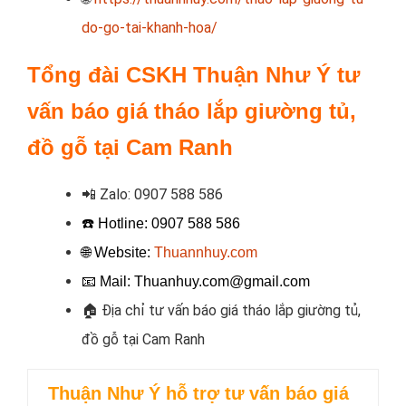
do-go-tai-khanh-hoa/
Tổng đài CSKH Thuận Như Ý tư
vấn báo giá tháo lắp giường tủ,
đồ gỗ tại Cam Ranh
📲
Zalo:
0907 588 586
☎️ Hotline:
0907 588 586
🌐 Website:
Thuannhuy.com
📧
Mail: Thuanhuy.com@gmail.com
🏠
Địa chỉ tư vấn báo giá tháo lắp giường tủ,
đồ gỗ tại Cam Ranh
Thuận Như Ý hỗ trợ
tư vấn báo giá