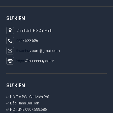
SỰ KIỆN
Chi nhánh Hồ Chí Minh
0907.588.586
thuanhuy.com@gmail.com
https://thuannhuy.com/
SỰ KIỆN
✅ Hỗ Trợ Báo Giá Miễn Phí
✅ Bảo Hành Dài Hạn
✅ HOTLINE 0907.588.586