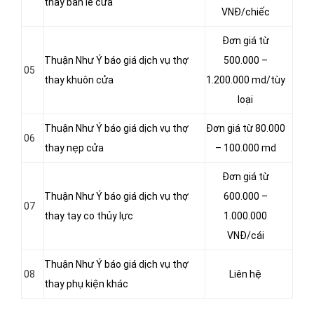
thay bản lề cửa
VNĐ/chiếc
Đơn giá từ
Thuận Như Ý báo giá dịch vụ thợ
500.000 –
05
thay khuôn cửa
1.200.000 md/tùy
loại
Thuận Như Ý báo giá dịch vụ thợ
Đơn giá từ 80.000
06
thay nẹp cửa
– 100.000 md
Đơn giá từ
Thuận Như Ý báo giá dịch vụ thợ
600.000 –
07
thay tay co thủy lực
1.000.000
VNĐ/cái
Thuận Như Ý báo giá dịch vụ thợ
08
Liên hệ
thay phụ kiện khác