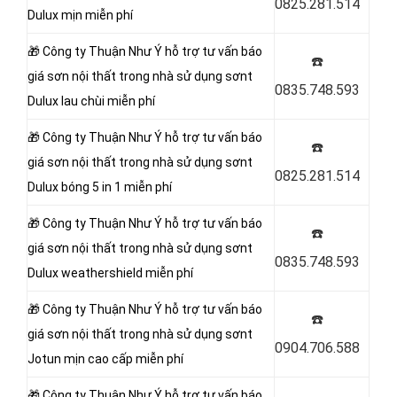
0825.281.514
Dulux mịn miễn phí
🎁 Công ty Thuận Như Ý
hỗ trợ tư vấn báo
☎️
giá sơn nội thất trong nhà sử dụng sơnt
0835.748.593
Dulux lau chùi miễn phí
🎁 Công ty Thuận Như Ý
hỗ trợ tư vấn báo
☎️
giá sơn nội thất trong nhà sử dụng sơnt
0825.281.514
Dulux bóng 5 in 1 miễn phí
🎁 Công ty Thuận Như Ý
hỗ trợ tư vấn báo
☎️
giá sơn nội thất trong nhà sử dụng sơnt
0835.748.593
Dulux weathershield miễn phí
🎁 Công ty Thuận Như Ý
hỗ trợ tư vấn báo
☎️
giá sơn nội thất trong nhà sử dụng sơnt
0904.706.588
Jotun mịn cao cấp miễn phí
🎁 Công ty Thuận Như Ý
hỗ trợ tư vấn báo