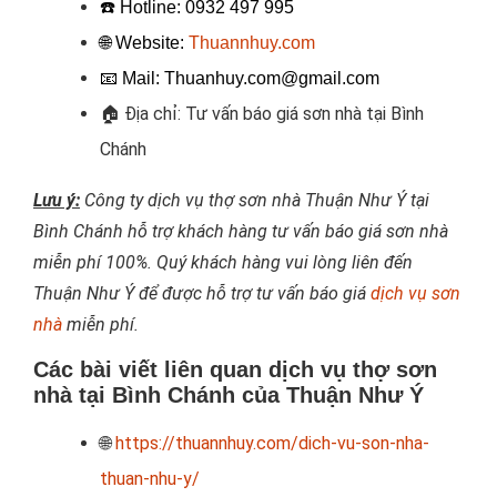
☎️ Hotline:
0932 497 995
🌐 Website:
Thuannhuy.com
📧
Mail: Thuanhuy.com@gmail.com
🏠
Địa chỉ: Tư vấn báo giá sơn nhà tại Bình
Chánh
Lưu ý:
Công ty dịch vụ thợ sơn nhà Thuận Như Ý tại
Bình Chánh hỗ trợ khách hàng tư vấn báo giá sơn nhà
miễn phí 100%. Quý khách hàng vui lòng liên đến
Thuận Như Ý để được hỗ trợ tư vấn báo giá
dịch vụ sơn
nhà
miễn phí.
Các bài viết liên quan dịch vụ thợ sơn
nhà tại Bình Chánh của Thuận Như Ý
🌐
https://thuannhuy.com/dich-vu-son-nha-
thuan-nhu-y/