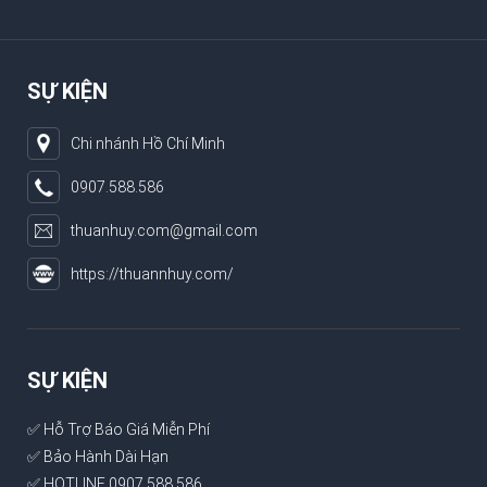
SỰ KIỆN
Chi nhánh Hồ Chí Minh
0907.588.586
thuanhuy.com@gmail.com
https://thuannhuy.com/
SỰ KIỆN
✅ Hỗ Trợ Báo Giá Miễn Phí
✅ Bảo Hành Dài Hạn
✅ HOTLINE 0907.588.586