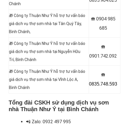
0835.904.625
Chánh
🎁 Công ty Thuận Như Ý hỗ trợ tư vấn báo
☎️
0904 985
giá dịch vụ thợ sơn nhà tại Tân Quý Tây,
685
Bình Chánh,
🎁 Công ty Thuận Như Ý hỗ trợ tư vấn báo
☎️
giá dịch vụ thợ sơn nhà tại Nguyễn Hữu
0901.742.092
Trí, Bình Chánh
🎁 Công ty Thuận Như Ý hỗ trợ tư vấn báo
☎️
giá dịch vụ thợ sơn nhà tại Vĩnh Lộc A,
0835.748.593
Bình Chánh
Tổng đài CSKH sử dụng dịch vụ sơn
nhà Thuận Như Ý tại Bình Chánh
📲
Zalo:
0932 497 995