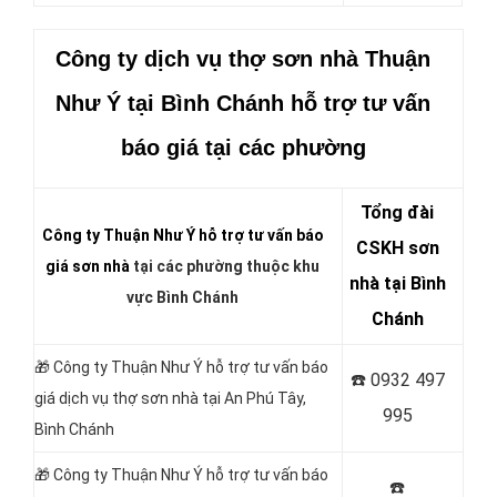
Công ty dịch vụ thợ sơn nhà Thuận
Như Ý
tại Bình Chánh hỗ trợ tư vấn
báo giá tại các phường
Tổng đài
Công ty Thuận Như Ý hỗ trợ tư vấn báo
CSKH sơn
giá sơn nhà
tại các phường thuộc khu
nhà tại Bình
vực Bình Chánh
Chánh
🎁 Công ty Thuận Như Ý hỗ trợ tư vấn báo
☎️
0932 497
giá dịch vụ thợ sơn nhà tại
An Phú Tây,
995
Bình Chánh
🎁 Công ty Thuận Như Ý hỗ trợ tư vấn báo
☎️