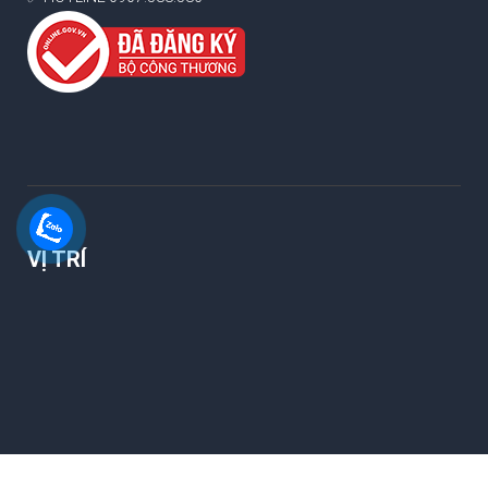
VỊ TRÍ