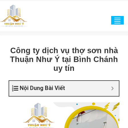
Tog
navi
Công ty dịch vụ thợ sơn nhà
Thuận Như Ý tại Bình Chánh
uy tín
Nội Dung Bài Viết