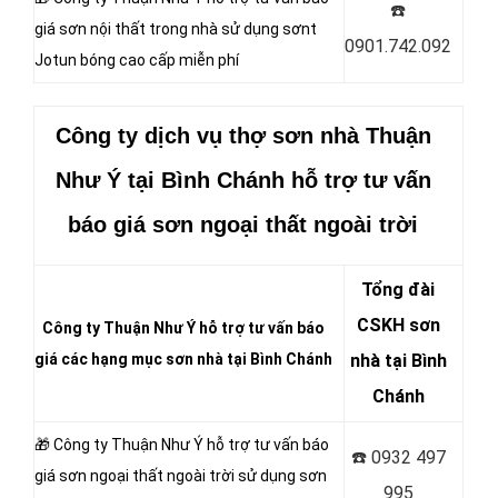
☎️
giá sơn nội thất trong nhà sử dụng sơnt
0901.742.092
Jotun bóng cao cấp miễn phí
Công ty dịch vụ thợ sơn nhà Thuận
Như Ý
tại Bình Chánh hỗ trợ tư vấn
báo giá sơn
ngoại thất ngoài trời
Tổng đài
CSKH sơn
Công ty Thuận Như Ý hỗ trợ tư vấn báo
giá các hạng mục sơn nhà tại Bình Chánh
nhà tại Bình
Chánh
🎁 Công ty Thuận Như Ý
hỗ trợ tư vấn báo
☎️
0932 497
giá sơn ngoại thất ngoài trời sử dụng sơn
995