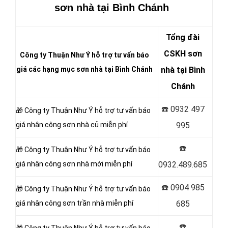
sơn nhà tại Bình Chánh
Tổng đài
CSKH sơn
Công ty Thuận Như Ý hỗ trợ tư vấn báo
giá các hạng mục sơn nhà tại Bình Chánh
nhà tại Bình
Chánh
☎️
0932 497
🎁 Công ty Thuận Như Ý
hỗ trợ tư vấn báo
giá nhân công sơn nhà củ miễn phí
995
☎️
🎁 Công ty Thuận Như Ý hỗ trợ tư vấn báo
giá nhân công sơn
nhà mới miễn phí
0932.489.685
☎️
0904 985
🎁 Công ty Thuận Như Ý hỗ trợ tư vấn báo
giá nhân công sơn
trần nhà miễn phí
685
☎️