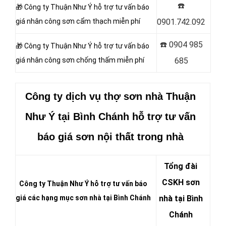
☎️
🎁 Công ty Thuận Như Ý hỗ trợ tư vấn báo
giá nhân công sơn
cẩm thạch miễn phí
0901.742.092
☎️
0904 985
🎁 Công ty Thuận Như Ý hỗ trợ tư vấn báo
giá nhân công sơn
chống thấm miễn phí
685
Công ty dịch vụ thợ sơn nhà Thuận
Như Ý
tại Bình Chánh hỗ trợ tư vấn
báo giá sơn nội thất trong nhà
Tổng đài
CSKH sơn
Công ty Thuận Như Ý hỗ trợ tư vấn báo
giá các hạng mục sơn nhà tại Bình Chánh
nhà tại Bình
Chánh