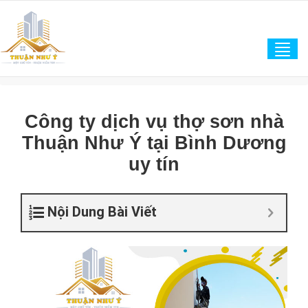
Tog
navi
Công ty dịch vụ thợ sơn nhà
Thuận Như Ý tại Bình Dương
uy tín
Nội Dung Bài Viết