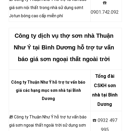
☎️
giá sơn nội thất trong nhà sử dụng sơnt
0901.742.092
Jotun bóng cao cấp miễn phí
Công ty dịch vụ thợ sơn nhà Thuận
Như Ý
tại Bình Dương hỗ trợ tư vấn
báo giá sơn
ngoại thất ngoài trời
Tổng đài
Công ty Thuận Như Ý hỗ trợ tư vấn báo
CSKH sơn
giá các hạng mục sơn nhà tại Bình
nhà tại Bình
Dương
Dương
🎁 Công ty Thuận Như Ý
hỗ trợ tư vấn báo
☎️
0932 497
giá sơn ngoại thất ngoài trời sử dụng sơn
995