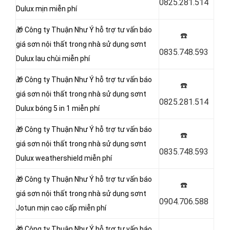
0825.281.514
Dulux mịn miễn phí
🎁 Công ty Thuận Như Ý
hỗ trợ tư vấn báo
☎️
giá sơn nội thất trong nhà sử dụng sơnt
0835.748.593
Dulux lau chùi miễn phí
🎁 Công ty Thuận Như Ý
hỗ trợ tư vấn báo
☎️
giá sơn nội thất trong nhà sử dụng sơnt
0825.281.514
Dulux bóng 5 in 1 miễn phí
🎁 Công ty Thuận Như Ý
hỗ trợ tư vấn báo
☎️
giá sơn nội thất trong nhà sử dụng sơnt
0835.748.593
Dulux weathershield miễn phí
🎁 Công ty Thuận Như Ý
hỗ trợ tư vấn báo
☎️
giá sơn nội thất trong nhà sử dụng sơnt
0904.706.588
Jotun mịn cao cấp miễn phí
🎁 Công ty Thuận Như Ý
hỗ trợ tư vấn báo