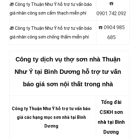
☎️
🎁 Công ty Thuận Như Ý hỗ trợ tư vấn báo
giá nhân công sơn
cẩm thạch miễn phí
0901.742.092
☎️
0904 985
🎁 Công ty Thuận Như Ý hỗ trợ tư vấn báo
giá nhân công sơn
chống thấm miễn phí
685
Công ty dịch vụ thợ sơn nhà Thuận
Như Ý
tại Bình Dương hỗ trợ tư vấn
báo giá sơn nội thất trong nhà
Tổng đài
Công ty Thuận Như Ý hỗ trợ tư vấn báo
CSKH sơn
giá các hạng mục sơn nhà tại Bình
nhà tại Bình
Dương
Dương