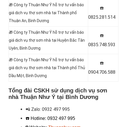
🎁 Công ty Thuận Như Ý hỗ trợ tư vấn báo
☎️
giá dịch vụ thợ sơn nhà tại
Thành phố
0825.281.514
Thuận An, Bình Dương
🎁 Công ty Thuận Như Ý hỗ trợ tư vấn báo
☎️
giá dịch vụ thợ sơn nhà tại
Huyện Bắc Tân
0835.748.593
Uyên, Bình Dương
🎁 Công ty Thuận Như Ý hỗ trợ tư vấn báo
☎️
giá dịch vụ thợ sơn nhà tại
Thành phố Thủ
0904.706.588
Dầu Một, Bình Dương
Tổng đài CSKH sử dụng dịch vụ sơn
nhà Thuận Như Ý tại Bình Dương
📲
Zalo:
0932 497 995
☎️ Hotline:
0932 497 995