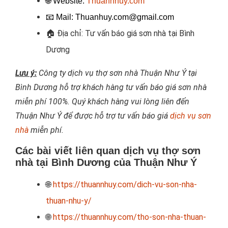
🌐 Website:
Thuannhuy.com
📧
Mail: Thuanhuy.com@gmail.com
🏠
Địa chỉ: Tư vấn báo giá sơn nhà tại Bình
Dương
Lưu ý:
Công ty dịch vụ thợ sơn nhà Thuận Như Ý tại
Bình Dương hỗ trợ khách hàng tư vấn báo giá sơn nhà
miễn phí 100%. Quý khách hàng vui lòng liên đến
Thuận Như Ý để được hỗ trợ tư vấn báo giá
dịch vụ sơn
nhà
miễn phí.
Các bài viết liên quan dịch vụ thợ sơn
nhà tại Bình Dương của Thuận Như Ý
🌐
https://thuannhuy.com/dich-vu-son-nha-
thuan-nhu-y/
🌐
https://thuannhuy.com/tho-son-nha-thuan-