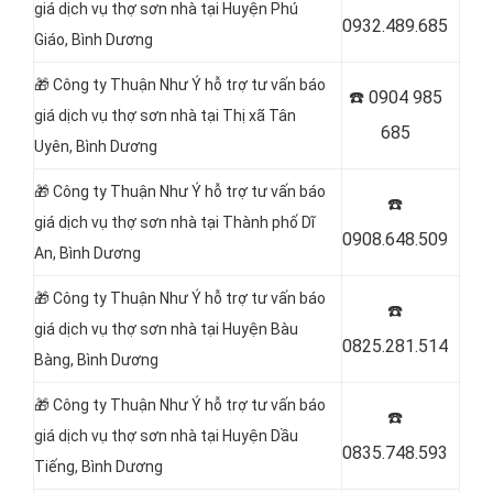
giá dịch vụ thợ sơn nhà tại
Huyện Phú
0932.489.685
Giáo, Bình Dương
🎁 Công ty Thuận Như Ý hỗ trợ tư vấn báo
☎️
0904 985
giá dịch vụ thợ sơn nhà tại
Thị xã Tân
685
Uyên, Bình Dương
🎁 Công ty Thuận Như Ý hỗ trợ tư vấn báo
☎️
giá dịch vụ thợ sơn nhà tại
Thành phố Dĩ
0908.648.509
An, Bình Dương
🎁 Công ty Thuận Như Ý hỗ trợ tư vấn báo
☎️
giá dịch vụ thợ sơn nhà tại Huyện Bàu
0825.281.514
Bàng, Bình Dương
🎁 Công ty Thuận Như Ý hỗ trợ tư vấn báo
☎️
giá dịch vụ thợ sơn nhà tại
Huyện Dầu
0835.748.593
Tiếng, Bình Dương