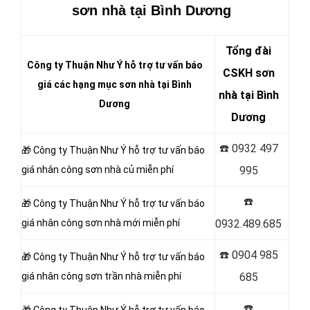
sơn nhà tại Bình Dương
Tổng đài
Công ty Thuận Như Ý hỗ trợ tư vấn báo
CSKH sơn
giá các hạng mục sơn nhà tại Bình
nhà tại Bình
Dương
Dương
☎️
0932 497
🎁 Công ty Thuận Như Ý
hỗ trợ tư vấn báo
giá nhân công sơn nhà củ miễn phí
995
☎️
🎁 Công ty Thuận Như Ý hỗ trợ tư vấn báo
giá nhân công sơn
nhà mới miễn phí
0932.489.685
☎️
0904 985
🎁 Công ty Thuận Như Ý hỗ trợ tư vấn báo
giá nhân công sơn
trần nhà miễn phí
685
☎️