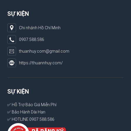
SỰ KIỆN
Chi nhánh Hồ Chí Minh
0907.588.586
thuanhuy.com@gmail.com
https://thuannhuy.com/
SỰ KIỆN
✅ Hỗ Trợ Báo Giá Miễn Phí
✅ Bảo Hành Dài Hạn
✅ HOTLINE 0907.588.586