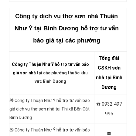
Công ty dịch vụ thợ sơn nhà Thuận
Như Ý
tại Bình Dương hỗ trợ tư vấn
báo giá tại các phường
Tổng đài
Công ty Thuận Như Ý hỗ trợ tư vấn báo
CSKH sơn
giá sơn nhà
tại các phường thuộc khu
nhà tại Bình
vực Bình Dương
Dương
🎁 Công ty Thuận Như Ý hỗ trợ tư vấn báo
☎️
0932 497
giá dịch vụ thợ sơn nhà tại
Thị xã Bến Cát,
995
Bình Dương
🎁 Công ty Thuận Như Ý hỗ trợ tư vấn báo
☎️