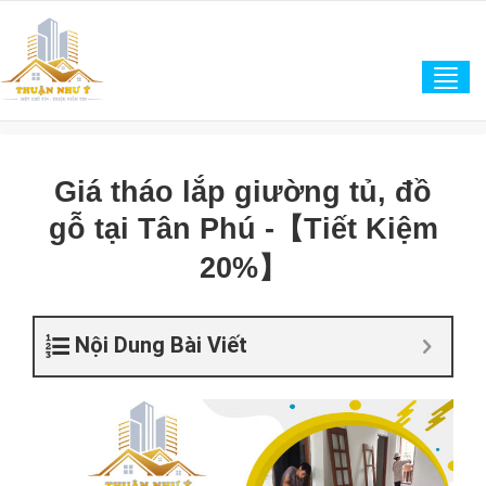
Tog
navi
Giá tháo lắp giường tủ, đồ
gỗ tại Tân Phú -【Tiết Kiệm
20%】
Nội Dung Bài Viết