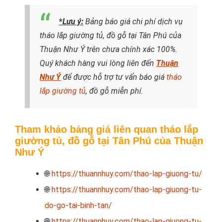
*
Lưu ý:
Bảng báo giá chi phí dịch vụ
tháo lắp giường tủ, đồ gỗ tại Tân Phú của
Thuận Như Ý trên chưa chính xác 100%.
Quý khách hàng vui lòng liên đến
Thuận
Như Ý
để được hỗ trợ tư vấn báo giá
tháo
lắp giường tủ
, đồ gỗ miễn phí.
Tham khảo bảng giá liên quan tháo lắp
giường tủ, đồ gỗ tại Tân Phú của Thuận
Như Ý
🌐
https://thuannhuy.com/thao-lap-giuong-tu/
🌐
https://thuannhuy.com/thao-lap-giuong-tu-
do-go-tai-binh-tan/
🌐
https://thuannhuy.com/thao-lap-giuong-tu-