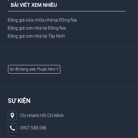
BÀI VIẾT XEM NHIỀU
Bảng giá sửa chữa nhà tại Đồng Nai
Bảng giá sơn nhà tại Đồng Nai
Bảng giá sơn nhà tại Tây Ninh
Sơ đồ trang web Thuận Như Ý
SỰ KIỆN
Chi nhánh Hồ Chí Minh
0907.588.586