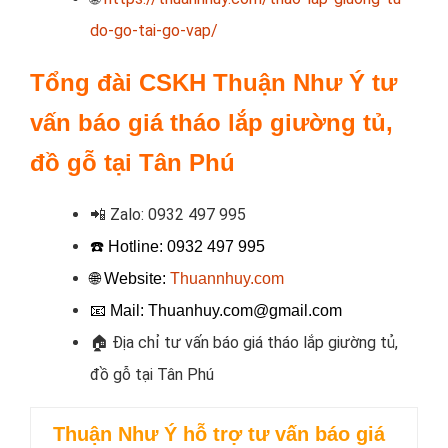
do-go-tai-go-vap/
Tổng đài CSKH Thuận Như Ý tư
vấn báo giá tháo lắp giường tủ,
đồ gỗ tại Tân Phú
📲
Zalo:
0932 497 995
☎️ Hotline:
0932 497 995
🌐 Website:
Thuannhuy.com
📧
Mail: Thuanhuy.com@gmail.com
🏠
Địa chỉ tư vấn báo giá tháo lắp giường tủ,
đồ gỗ tại Tân Phú
Thuận Như Ý hỗ trợ
tư vấn báo giá