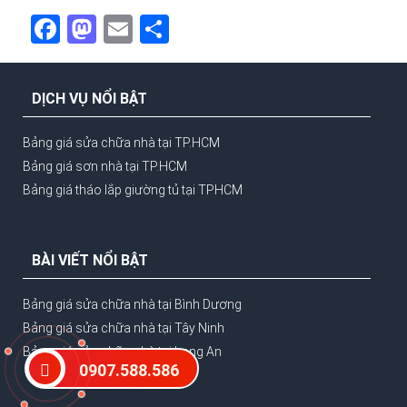
Facebook
Mastodon
Email
Share
DỊCH VỤ NỔI BẬT
Bảng giá sửa chữa nhà tại TP.HCM
Bảng giá sơn nhà tại TP.HCM
Bảng giá tháo lắp giường tủ tại TPHCM
BÀI VIẾT NỔI BẬT
Bảng giá sửa chữa nhà tại Bình Dương
Bảng giá sửa chữa nhà tại Tây Ninh
Bảng giá sửa chữa nhà tại Long An
0907.588.586