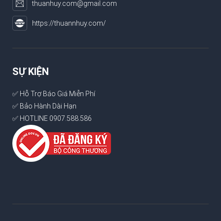
thuanhuy.com@gmail.com
https://thuannhuy.com/
SỰ KIỆN
✅ Hỗ Trợ Báo Giá Miễn Phí
✅ Bảo Hành Dài Hạn
✅ HOTLINE 0907.588.586