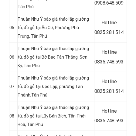
0
908.648.509
Tân Phú
Thuận Như Ý báo giá tháo lắp giường
Hotline
05
tủ, đồ gỗ tại Âu Cơ, Phường Phú
0
825.281.514
Trung, Tân Phú
Thuận Như Ý báo giá tháo lắp giường
Hotline
06
tủ, đồ gỗ tại Bờ Bao Tân Thắng, Sơn
0
835.748.593
Ký, Tân Phú
Thuận Như Ý báo giá tháo lắp giường
Hotline
07
tủ, đồ gỗ tại
Độc Lập, phường Tân
0
825.281.514
Thành,Tân Phú
Thuận Như Ý báo giá tháo lắp giường
Hotline
08
tủ, đồ gỗ tại Lũy Bán Bích, Tân Thới
0
835.748.593
Hoà, Tân Phú