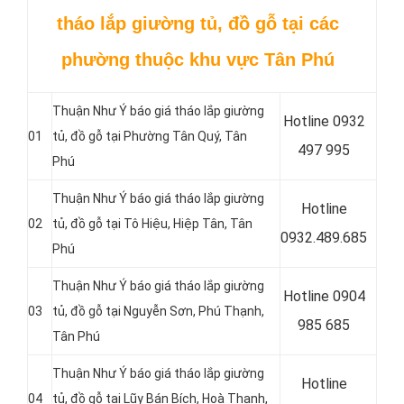
tháo lắp giường tủ, đồ gỗ tại các
phường thuộc khu vực Tân Phú
Thuận Như Ý báo giá tháo lắp giường
Hotline 0
932
01
tủ, đồ gỗ tại Phường Tân Quý, Tân
497 995
Phú
Thuận Như Ý báo giá tháo lắp giường
Hotline
02
tủ, đồ gỗ tại Tô Hiệu, Hiệp Tân, Tân
0
932.489.685
Phú
Thuận Như Ý báo giá tháo lắp giường
Hotline 0
904
03
tủ, đồ gỗ tại Nguyễn Sơn, Phú Thạnh,
985 685
Tân Phú
Thuận Như Ý báo giá tháo lắp giường
Hotline
04
tủ, đồ gỗ tại Lũy Bán Bích, Hoà Thanh,