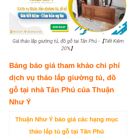
Giá tháo lắp giường tủ, đồ gỗ tại Tân Phú -【Tiết Kiệm
20%】
Bảng báo giá tham khảo chi phí
dịch vụ tháo lắp giường tủ, đồ
gỗ tại nhà Tân Phú của Thuận
Như Ý
Thuận Như Ý báo giá các hạng mục
tháo lắp tủ gỗ tại Tân Phú