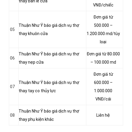
thay bản lề cửa
VNĐ/chiếc
Đơn giá từ
Thuận Như Ý báo giá dịch vụ thợ
500.000 –
05
thay khuôn cửa
1.200.000 md/tùy
loại
Thuận Như Ý báo giá dịch vụ thợ
Đơn giá từ 80.000
06
thay nẹp cửa
– 100.000 md
Đơn giá từ
Thuận Như Ý báo giá dịch vụ thợ
600.000 –
07
thay tay co thủy lực
1.000.000
VNĐ/cái
Thuận Như Ý báo giá dịch vụ thợ
08
Liên hệ
thay phụ kiện khác